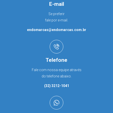
E-mail
Se preferir
fale por e-mail.
endomarcas@endomarcas.com.br
Telefone
Fale com nossa equipe através
do telefone abaixo.
(32) 3212-1041