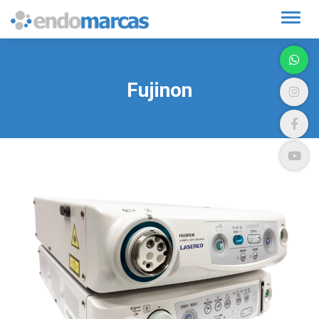
Alter
Fujinon