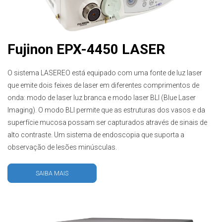
Fujinon EPX-4450 LASER
O sistema LASEREO está equipado com uma fonte de luz laser
que emite dois feixes de laser em diferentes comprimentos de
onda: modo de laser luz branca e modo laser BLI (Blue Laser
Imaging). O modo BLI permite que as estruturas dos vasos e da
superfície mucosa possam ser capturados através de sinais de
alto contraste. Um sistema de endoscopia que suporta a
observação de lesões minúsculas.
SAIBA MAIS